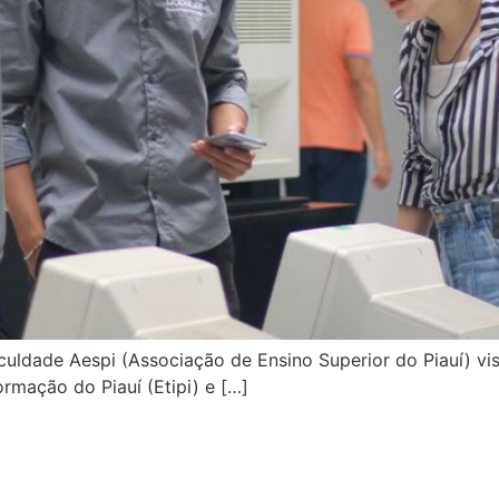
ldade Aespi (Associação de Ensino Superior do Piauí) visi
rmação do Piauí (Etipi) e […]