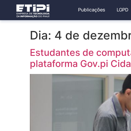
Publicações
LGPD
Dia:
4 de dezemb
Estudantes de computa
plataforma Gov.pi Cid