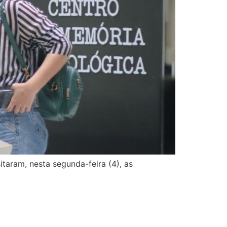
taram, nesta segunda-feira (4), as