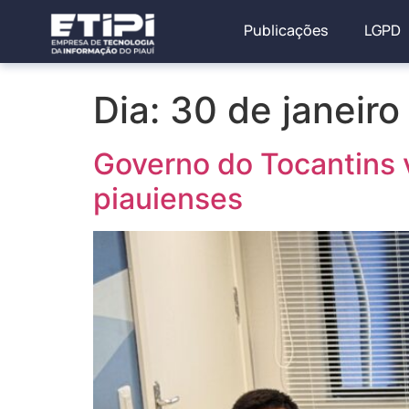
Publicações
LGPD
Dia:
30 de janeir
Governo do Tocantins v
piauienses