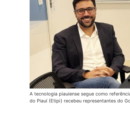
A tecnologia piauiense segue como referência
do Piauí (Etipi) recebeu representantes do G