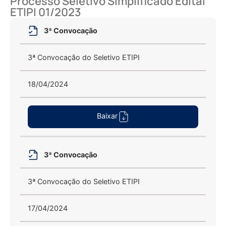
Processo Seletivo Simplificado Edital
ETIPI 01/2023
Título
Descrição
Data de
Baixar
3ª Convocação
Publicação
3ª Convocação do Seletivo ETIPI
18/04/2024
Baixar
3ª Convocação
3ª Convocação do Seletivo ETIPI
17/04/2024