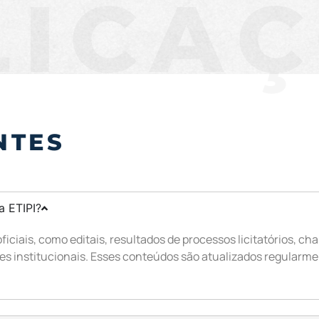
LICA
NTES
a ETIPI?
iciais, como editais, resultados de processos licitatórios,
es institucionais. Esses conteúdos são atualizados regularme