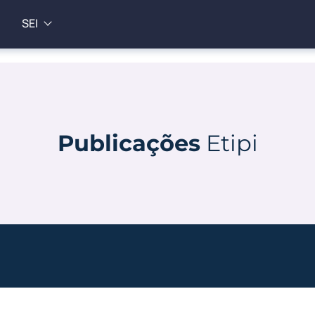
SEI
Publicações
Etipi