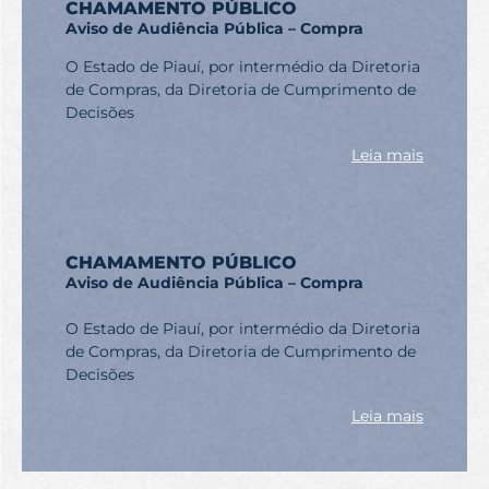
CHAMAMENTO PÚBLICO
Aviso de Audiência Pública – Compra
O Estado de Piauí, por intermédio da Diretoria
de Compras, da Diretoria de Cumprimento de
Decisões
Leia mais
CHAMAMENTO PÚBLICO
Aviso de Audiência Pública – Compra
O Estado de Piauí, por intermédio da Diretoria
de Compras, da Diretoria de Cumprimento de
Decisões
Leia mais