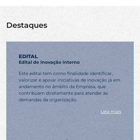
Destaques
EDITAL
Edital de Inovação Interno
Este edital tem como finalidade identificar,
valorizar e apoiar iniciativas de inovação já em
andamento no âmbito da Empresa, que
contribuam diretamente para atender às
demandas da organização.
Leia mais