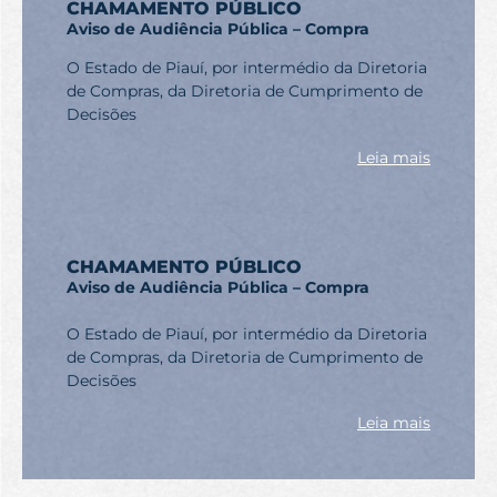
CHAMAMENTO PÚBLICO
Aviso de Audiência Pública – Compra
O Estado de Piauí, por intermédio da Diretoria
de Compras, da Diretoria de Cumprimento de
Decisões
Leia mais
CHAMAMENTO PÚBLICO
Aviso de Audiência Pública – Compra
O Estado de Piauí, por intermédio da Diretoria
de Compras, da Diretoria de Cumprimento de
Decisões
Leia mais