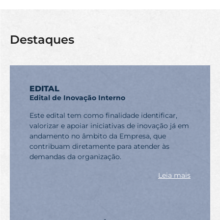
Destaques
EDITAL
Edital de Inovação Interno
Este edital tem como finalidade identificar,
valorizar e apoiar iniciativas de inovação já em
andamento no âmbito da Empresa, que
contribuam diretamente para atender às
demandas da organização.
Leia mais