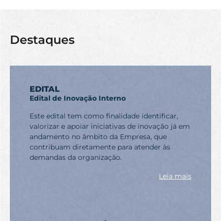
Destaques
EDITAL
Edital de Inovação Interno
Este edital tem como finalidade identificar,
valorizar e apoiar iniciativas de inovação já em
andamento no âmbito da Empresa, que
contribuam diretamente para atender às
demandas da organização.
Leia mais