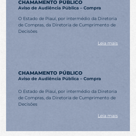
CHAMAMENTO PÚBLICO
Aviso de Audiência Pública – Compra
O Estado de Piauí, por intermédio da Diretoria
de Compras, da Diretoria de Cumprimento de
Decisões
Leia mais
CHAMAMENTO PÚBLICO
Aviso de Audiência Pública – Compra
O Estado de Piauí, por intermédio da Diretoria
de Compras, da Diretoria de Cumprimento de
Decisões
Leia mais