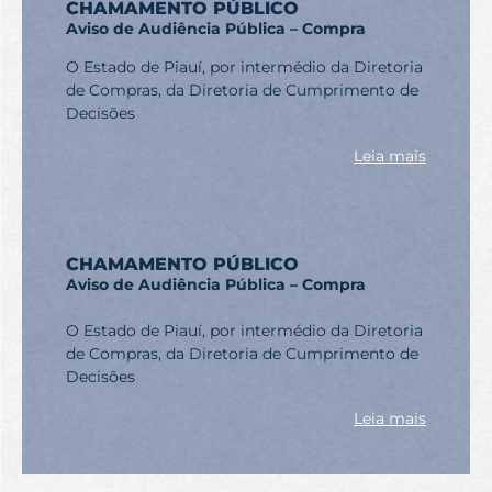
CHAMAMENTO PÚBLICO
Aviso de Audiência Pública – Compra
O Estado de Piauí, por intermédio da Diretoria
de Compras, da Diretoria de Cumprimento de
Decisões
Leia mais
CHAMAMENTO PÚBLICO
Aviso de Audiência Pública – Compra
O Estado de Piauí, por intermédio da Diretoria
de Compras, da Diretoria de Cumprimento de
Decisões
Leia mais