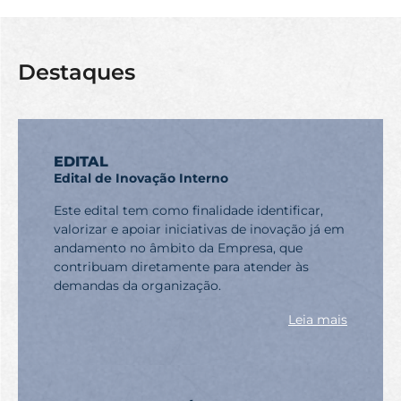
Destaques
EDITAL
Edital de Inovação Interno
Este edital tem como finalidade identificar,
valorizar e apoiar iniciativas de inovação já em
andamento no âmbito da Empresa, que
contribuam diretamente para atender às
demandas da organização.
Leia mais