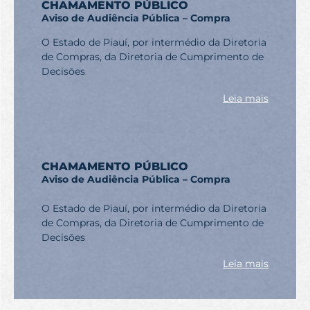
CHAMAMENTO PÚBLICO
Aviso de Audiência Pública – Compra
O Estado de Piauí, por intermédio da Diretoria
de Compras, da Diretoria de Cumprimento de
Decisões
Leia mais
CHAMAMENTO PÚBLICO
Aviso de Audiência Pública – Compra
O Estado de Piauí, por intermédio da Diretoria
de Compras, da Diretoria de Cumprimento de
Decisões
Leia mais