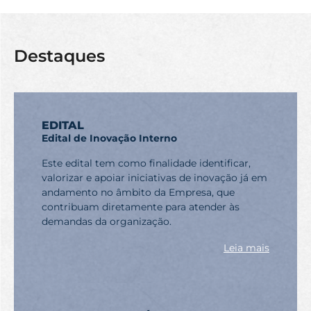
Destaques
EDITAL
Edital de Inovação Interno
Este edital tem como finalidade identificar,
valorizar e apoiar iniciativas de inovação já em
andamento no âmbito da Empresa, que
contribuam diretamente para atender às
demandas da organização.
Leia mais