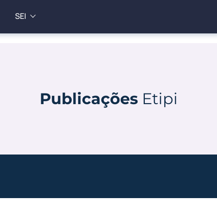
SEI
Publicações
Etipi