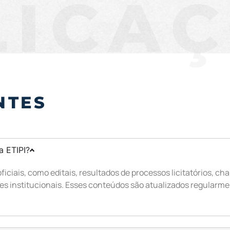
LICA
NTES
a ETIPI?
iciais, como editais, resultados de processos licitatórios,
es institucionais. Esses conteúdos são atualizados regularme