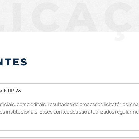
LICA
NTES
a ETIPI?
iciais, como editais, resultados de processos licitatórios,
es institucionais. Esses conteúdos são atualizados regularme