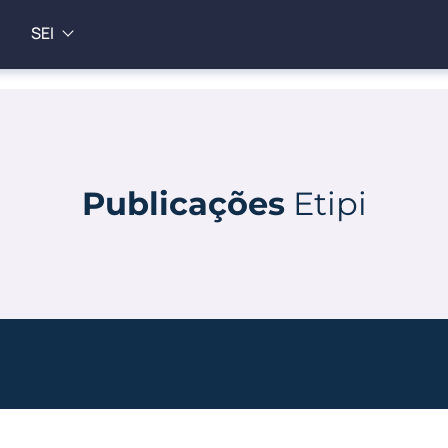
SEI
Publicações
Etipi