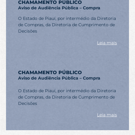
CHAMAMENTO PÚBLICO
Aviso de Audiência Pública – Compra
O Estado de Piauí, por intermédio da Diretoria
de Compras, da Diretoria de Cumprimento de
Decisões
Leia mais
CHAMAMENTO PÚBLICO
Aviso de Audiência Pública – Compra
O Estado de Piauí, por intermédio da Diretoria
de Compras, da Diretoria de Cumprimento de
Decisões
Leia mais