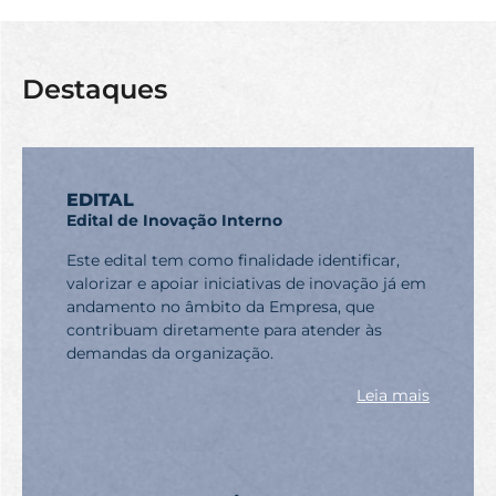
Destaques
EDITAL
Edital de Inovação Interno
Este edital tem como finalidade identificar,
valorizar e apoiar iniciativas de inovação já em
andamento no âmbito da Empresa, que
contribuam diretamente para atender às
demandas da organização.
Leia mais